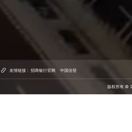
友情链接
招商银行官网
中国信登
版权所有 © 2